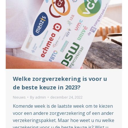
Welke zorgverzekering is voor u
de beste keuze in 2023?
Nieuws
By
admin
december 24, 2022
Komende week is de laatste week om te kiezen
voor een andere zorgverzekering of een ander
verzekeringspakket. Maar hoe weet u nu welke
verzekering voor u de beste keuze is? Wist u