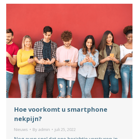
Hoe voorkomt u smartphone
nekpijn?
Nieuws
By
admin
juli 25, 2022
Nog even snel dat ene berichtje versturen in