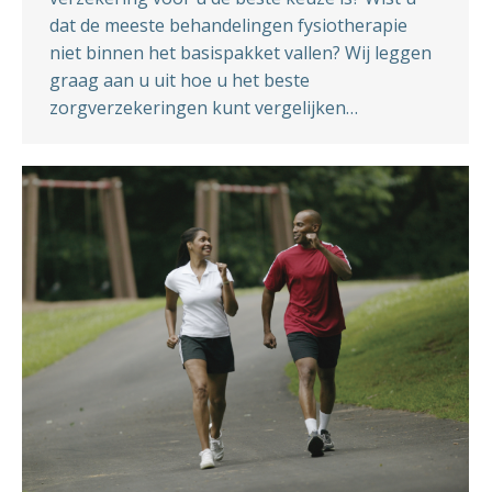
dat de meeste behandelingen fysiotherapie
niet binnen het basispakket vallen? Wij leggen
graag aan u uit hoe u het beste
zorgverzekeringen kunt vergelijken…