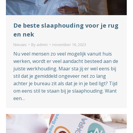
De beste slaaphouding voor je rug
en nek
Nieuws
By
admin
november 16, 2023
Nu veel mensen zo veel mogelijk vanuit huis
werken, wordt er veel aandacht besteed aan de
juiste werkhouding. Maar sta jij er wel eens bij
stil dat je gemiddeld ongeveer net zo lang
achter je bureau zit als dat je in je bed ligt? Tijd
om eens stil te staan bij je slaaphouding. Want
een…