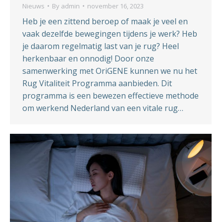
Nieuws
By
admin
november 16, 2023
Heb je een zittend beroep of maak je veel en
vaak dezelfde bewegingen tijdens je werk? Heb
je daarom regelmatig last van je rug? Heel
herkenbaar en onnodig! Door onze
samenwerking met OriGENE kunnen we nu het
Rug Vitaliteit Programma aanbieden. Dit
programma is een bewezen effectieve methode
om werkend Nederland van een vitale rug…