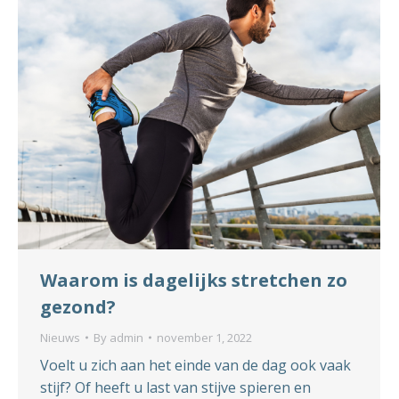
Waarom is dagelijks stretchen zo
gezond?
Nieuws
By
admin
november 1, 2022
Voelt u zich aan het einde van de dag ook vaak
stijf? Of heeft u last van stijve spieren en