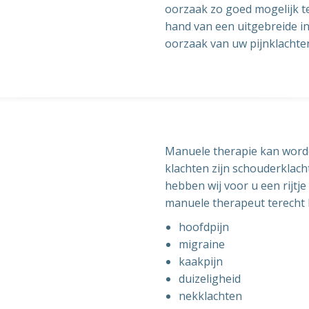
oorzaak zo goed mogelijk t
hand van een uitgebreide i
oorzaak van uw pijnklachte
Manuele therapie kan worde
klachten zijn schouderklach
hebben wij voor u een rijt
manuele therapeut terecht 
hoofdpijn
migraine
kaakpijn
duizeligheid
nekklachten