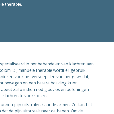
e therapie.
specialiseerd in het behandelen van klachten aan
kolom. Bij manuele therapie wordt er gebruik
hnieken voor het versoepelen van het gewricht,
unt bewegen en een betere houding kunt
peut zal u indien nodig advies en oefeningen
 klachten te voorkomen.
unnen pijn uitstralen naar de armen. Zo kan het
n dat de pijn uitstraalt naar de benen. Om de