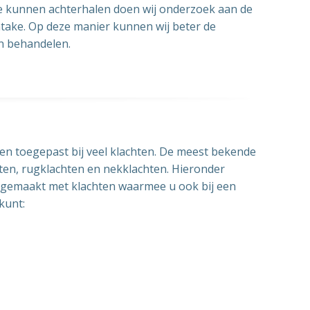
e kunnen achterhalen doen wij onderzoek aan de
ntake. Op deze manier kunnen wij beter de
n behandelen.
n toegepast bij veel klachten. De meest bekende
ten, rugklachten en nekklachten. Hieronder
je gemaakt met klachten waarmee u ook bij een
kunt: