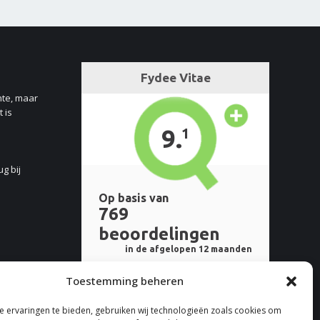
nte, maar
 is
ug bij
Toestemming beheren
 ervaringen te bieden, gebruiken wij technologieën zoals cookies om