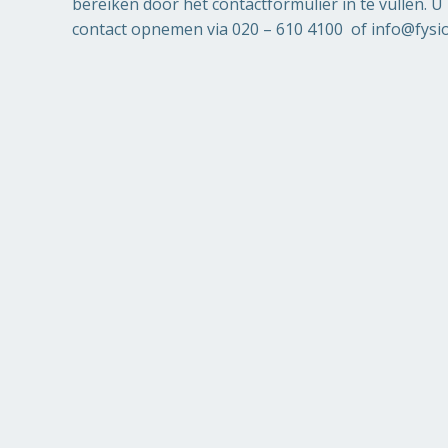
bereiken door het contactformulier in te vullen. U
contact opnemen via 020 – 610 4100 of info@fysio