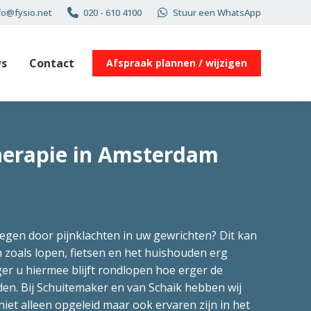
fo@fysio.net
020 - 610 4100
Stuur een WhatsApp
s
Contact
Afspraak plannen / wijzigen
herapie in Amsterdam
egen door pijnklachten in uw gewrichten? Dit kan
 zoals lopen, fietsen en het huishouden erg
er u hiermee blijft rondlopen hoe erger de
en. Bij Schuitemaker en van Schaik hebben wij
niet alleen opgeleid maar ook ervaren zijn in het