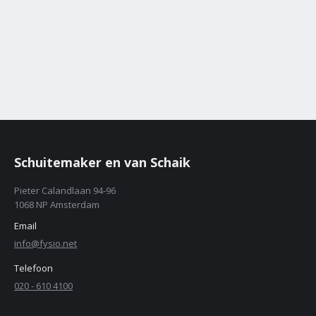
Schuitemaker en van Schaik
Pieter Calandlaan 94-96
1068 NP Amsterdam
Email
info@fysio.net
Telefoon
020 - 610 4100