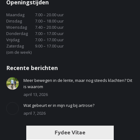
Openingstijden
Maandag
7.00 – 20.00 uur
Dinsdag
7.00 – 18.00 uur
Woensdag
7.40 – 20.00 uur
Donderdag
7.00 – 17.00 uur
Vrijdag
7.00 – 17.00 uur
Zaterdag
9.00 – 17.00 uur
(om de week)
Recente berichten
Meer bewegen in de lente, maar nog steeds klachten? Dit
is waarom
april 13, 2026
Wat gebeurt er in mijn rug bij artrose?
april 7, 2026