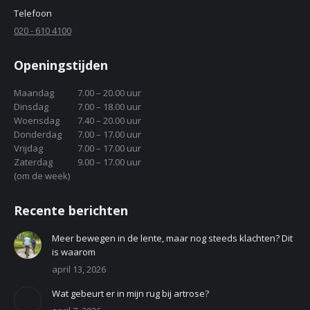
Telefoon
020 - 610 4100
Openingstijden
Maandag
7.00 – 20.00 uur
Dinsdag
7.00 – 18.00 uur
Woensdag
7.40 – 20.00 uur
Donderdag
7.00 – 17.00 uur
Vrijdag
7.00 – 17.00 uur
Zaterdag
9.00 – 17.00 uur
(om de week)
Recente berichten
Meer bewegen in de lente, maar nog steeds klachten? Dit
is waarom
april 13, 2026
Wat gebeurt er in mijn rug bij artrose?