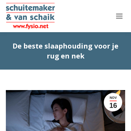
De beste slaaphouding voor je
rug en nek
NOV
16