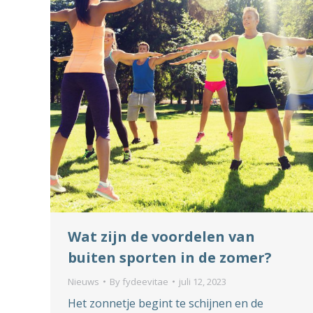
Wat zijn de voordelen van
buiten sporten in de zomer?
Nieuws
By
fydeevitae
juli 12, 2023
Het zonnetje begint te schijnen en de