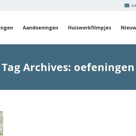
in
ingen
Aandoeningen
Huiswerkfilmpjes
Nieuw
Tag Archives:
oefeningen