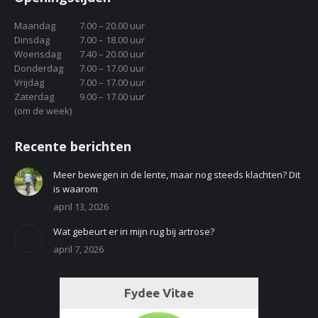
Maandag
7.00 – 20.00 uur
Dinsdag
7.00 – 18.00 uur
Woensdag
7.40 – 20.00 uur
Donderdag
7.00 – 17.00 uur
Vrijdag
7.00 – 17.00 uur
Zaterdag
9.00 – 17.00 uur
(om de week)
Recente berichten
Meer bewegen in de lente, maar nog steeds klachten? Dit
is waarom
april 13, 2026
Wat gebeurt er in mijn rug bij artrose?
april 7, 2026