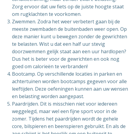
Zorg ervoor dat uw fiets op de juiste hoogte staat
om rugklachten te voorkomen.
Zwemmen. Zodra het weer verbetert gaan bij de
meeste zwembaden de buitenbaden weer open. Op
deze manier kunt u bewegen zonder de gewrichten
te belasten. Wist u dat een half uur stevig
doorzwemmen gelijk staat aan een uur hardlopen?
Dus het is beter voor de gewrichten en ook nog
goed om calorieën te verbranden!
Bootcamp. Op verschillende locaties in parken en
achtertuinen worden bootcamps gegeven voor alle
leeftijden. Deze oefeningen kunnen aan uw wensen
en belasting worden aangepast.
Paardrijden. Dit is misschien niet voor iedereen
weggelegd, maar wel een fijne sport voor in de
zomer. Tijdens het paardrijden wordt de gehele
core, bilspieren en beenspieren gebruikt. En als de
zon schijnt is het heerlijk om een buitenrit te