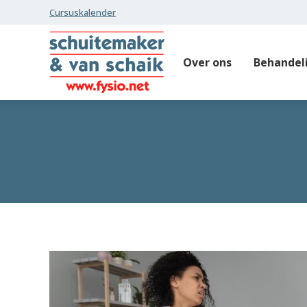
Cursuskalender
Over ons
Behandel