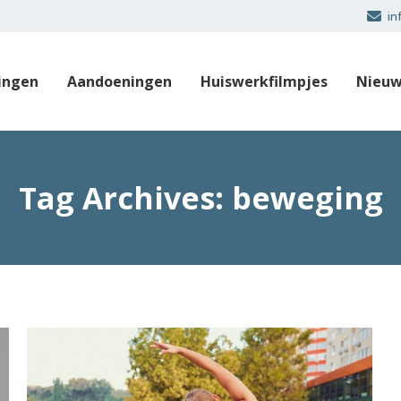
in
ingen
Aandoeningen
Huiswerkfilmpjes
Nieuw
Tag Archives:
beweging