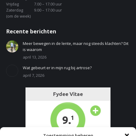
Vrijdag
7.00 – 17.00 uur
Zaterdag
9.00 – 17.00 uur
(om de week)
Recente berichten
Meer bewegen in de lente, maar nog steeds klachten? Dit
is waarom
april 13, 2026
Wat gebeurt er in mijn rug bij artrose?
april 7, 2026
Toestemming beheren