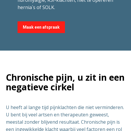
fibromyalgie, RSI-klachten, niet te opereren
hernia`s of SOLK.
Maak een afspraak
Chronische pijn, u zit in een
negatieve cirkel
U heeft al lange tijd pijnklachten die niet verminderen.
U bent bij veel artsen en therapeuten geweest,
meestal zonder blijvend resultaat. Chronische pijn is
een ingewikkelde klacht waarbij veel factoren een rol