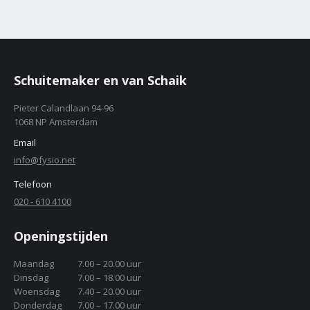
Schuitemaker en van Schaik
Pieter Calandlaan 94-96
1068 NP Amsterdam
Email
info@fysio.net
Telefoon
020 - 610 4100
Openingstijden
Maandag
7.00 – 20.00 uur
Dinsdag
7.00 – 18.00 uur
Woensdag
7.40 – 20.00 uur
Donderdag
7.00 – 17.00 uur