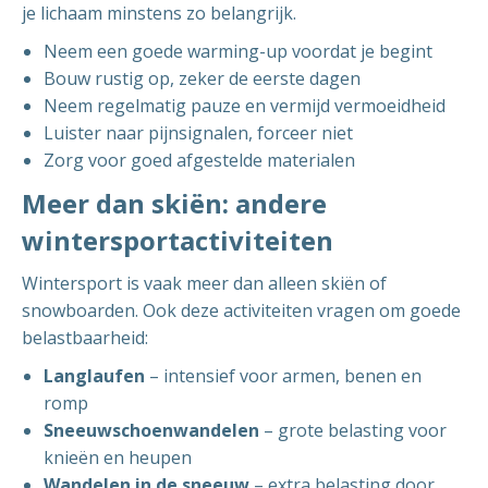
je lichaam minstens zo belangrijk.
Neem een goede warming-up voordat je begint
Bouw rustig op, zeker de eerste dagen
Neem regelmatig pauze en vermijd vermoeidheid
Luister naar pijnsignalen, forceer niet
Zorg voor goed afgestelde materialen
Meer dan skiën: andere
wintersportactiviteiten
Wintersport is vaak meer dan alleen skiën of
snowboarden. Ook deze activiteiten vragen om goede
belastbaarheid:
Langlaufen
– intensief voor armen, benen en
romp
Sneeuwschoenwandelen
– grote belasting voor
knieën en heupen
Wandelen in de sneeuw
– extra belasting door