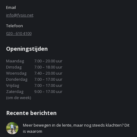
Email
info@fysio.net
Telefoon
020 - 610 4100
Openingstijden
Maandag
7.00 – 20.00 uur
Dinsdag
7.00 – 18.00 uur
Woensdag
7.40 – 20.00 uur
Donderdag
7.00 – 17.00 uur
Vrijdag
7.00 – 17.00 uur
Zaterdag
9.00 – 17.00 uur
(om de week)
Recente berichten
Meer bewegen in de lente, maar nog steeds klachten? Dit
is waarom