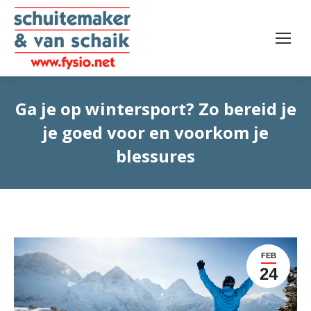
Ga je op wintersport? Zo bereid je
je goed voor en voorkom je
blessures
FEB
24