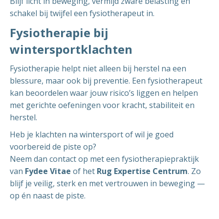
Blijf licht in beweging, vermijd zware belasting en
schakel bij twijfel een fysiotherapeut in.
Fysiotherapie bij
wintersportklachten
Fysiotherapie helpt niet alleen bij herstel na een
blessure, maar ook bij preventie. Een fysiotherapeut
kan beoordelen waar jouw risico’s liggen en helpen
met gerichte oefeningen voor kracht, stabiliteit en
herstel.
Heb je klachten na wintersport of wil je goed
voorbereid de piste op?
Neem dan contact op met een fysiotherapiepraktijk
van
Fydee Vitae
of het
Rug Expertise Centrum
. Zo
blijf je veilig, sterk en met vertrouwen in beweging —
op én naast de piste.