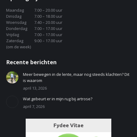
Maandag
7.00 – 20.00 uur
Dinsdag
7.00 – 18.00 uur
Woensdag
7.40 – 20.00 uur
Donderdag
7.00 – 17.00 uur
Vrijdag
7.00 – 17.00 uur
Zaterdag
9.00 – 17.00 uur
(om de week)
Recente berichten
Meer bewegen in de lente, maar nog steeds klachten? Dit
is waarom
april 13, 2026
Wat gebeurt er in mijn rug bij artrose?
april 7, 2026