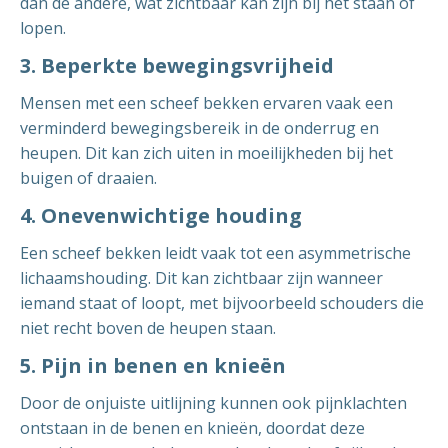
dan de andere, wat zichtbaar kan zijn bij het staan of
lopen.
3. Beperkte bewegingsvrijheid
Mensen met een scheef bekken ervaren vaak een
verminderd bewegingsbereik in de onderrug en
heupen. Dit kan zich uiten in moeilijkheden bij het
buigen of draaien.
4. Onevenwichtige houding
Een scheef bekken leidt vaak tot een asymmetrische
lichaamshouding. Dit kan zichtbaar zijn wanneer
iemand staat of loopt, met bijvoorbeeld schouders die
niet recht boven de heupen staan.
5. Pijn in benen en knieën
Door de onjuiste uitlijning kunnen ook pijnklachten
ontstaan in de benen en knieën, doordat deze