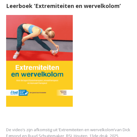
Leerboek ‘Extremiteiten en wervelkolom’
De video’s zijn afkomstig uit
‘Extremiteiten en wervelkolom’
van Dick
Egmond en Ruud Schuitemaker, BSL Houten, 13de druk, 2025