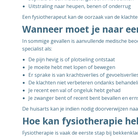
Uitstraling naar heupen, benen of onderrug
Een fysiotherapeut kan de oorzaak van de klacht
Wanneer moet je naar een
In sommige gevallen is aanvullende medische beoo
specialist als:
De pijn hevig is of plotseling ontstaat
Je moeite hebt met lopen of bewegen
Er sprake is van krachtsverlies of gevoelsverlie
De klachten niet verbeteren ondanks behandel
Je recent een val of ongeluk hebt gehad
Je zwanger bent of recent bent bevallen en ern
De huisarts kan je indien nodig doorverwijzen naar
Hoe kan fysiotherapie he
Fysiotherapie is vaak de eerste stap bij bekkenkl