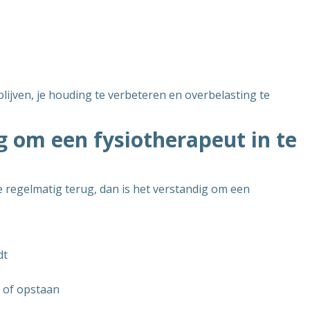
 blijven, je houding te verbeteren en overbelasting te
g om een fysiotherapeut in te
 regelmatig terug, dan is het verstandig om een
dt
en of opstaan