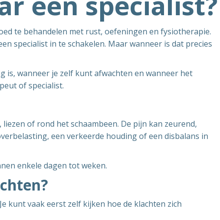
r een specialist?
goed te behandelen met rust, oefeningen en fysiotherapie.
een specialist in te schakelen. Maar wanneer is dat precies
ig is, wanneer je zelf kunt afwachten en wanneer het
eut of specialist.
, liezen of rond het schaambeen. De pijn kan zeurend,
overbelasting, een verkeerde houding of een disbalans in
innen enkele dagen tot weken.
achten?
Je kunt vaak eerst zelf kijken hoe de klachten zich