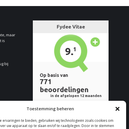
nte, maar
 is
ug bij
Toestemming beheren
 ervaringen te bieden, gebruiken wij technologieën zoals cookies om
over uw apparaat op te slaan en/of te raadplegen. Door in te stemmen