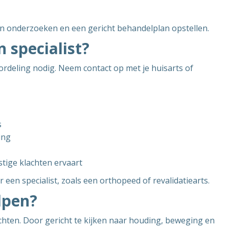
en onderzoeken en een gericht behandelplan opstellen.
 specialist?
rdeling nodig. Neem contact op met je huisarts of
s
ing
stige klachten ervaart
 een specialist, zoals een orthopeed of revalidatiearts.
lpen?
achten. Door gericht te kijken naar houding, beweging en