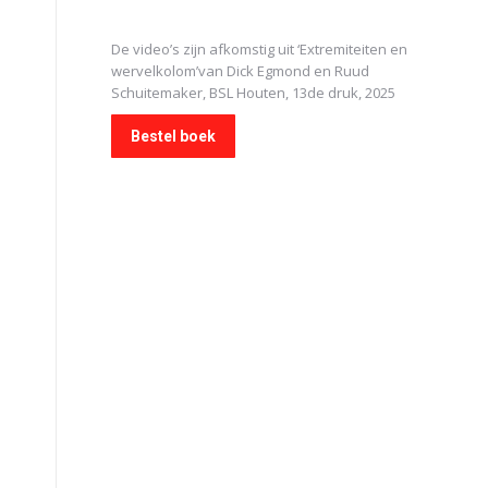
De video’s zijn afkomstig uit
‘Extremiteiten en
wervelkolom’
van Dick Egmond en Ruud
Schuitemaker, BSL Houten, 13de druk, 2025
Bestel boek