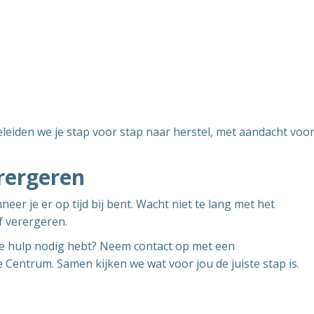
leiden we je stap voor stap naar herstel, met aandacht voo
rergeren
er je er op tijd bij bent. Wacht niet te lang met het
f verergeren.
of je hulp nodig hebt? Neem contact op met een
e Centrum. Samen kijken we wat voor jou de juiste stap is.