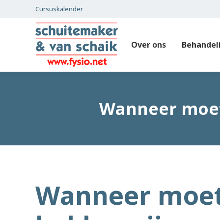
Cursuskalender
Over ons
Behandel
Wanneer moet 
Wanneer moet