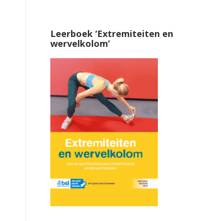
Leerboek ‘Extremiteiten en
wervelkolom’