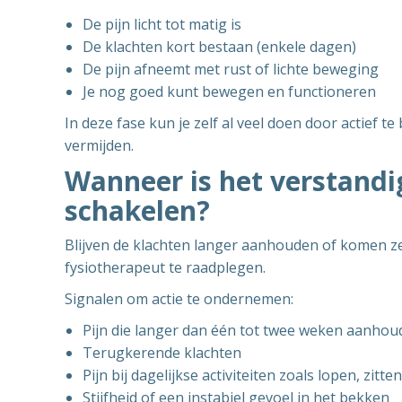
De pijn licht tot matig is
De klachten kort bestaan (enkele dagen)
De pijn afneemt met rust of lichte beweging
Je nog goed kunt bewegen en functioneren
In deze fase kun je zelf al veel doen door actief te
vermijden.
Wanneer is het verstandi
schakelen?
Blijven de klachten langer aanhouden of komen ze
fysiotherapeut te raadplegen.
Signalen om actie te ondernemen:
Pijn die langer dan één tot twee weken aanhou
Terugkerende klachten
Pijn bij dagelijkse activiteiten zoals lopen, zitt
Stijfheid of een instabiel gevoel in het bekken