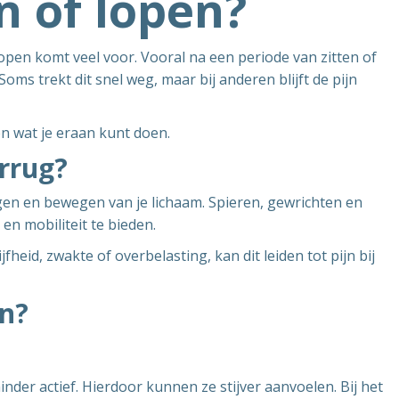
an of lopen?
 lopen komt veel voor. Vooral na een periode van zitten of
Soms trekt dit snel weg, maar bij anderen blijft de pijn
en wat je eraan kunt doen.
errug?
agen en bewegen van je lichaam. Spieren, gewrichten en
en mobiliteit te bieden.
jfheid, zwakte of overbelasting, kan dit leiden tot pijn bij
n?
inder actief. Hierdoor kunnen ze stijver aanvoelen. Bij het