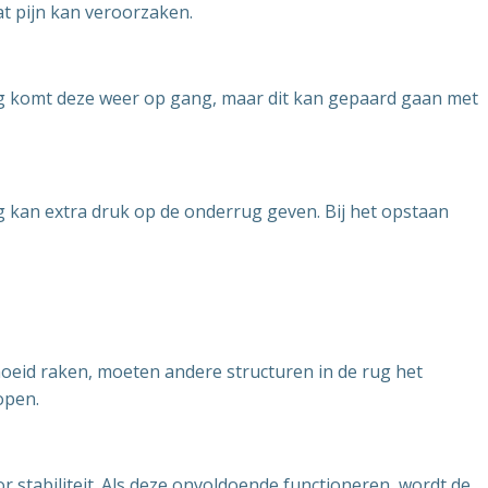
t pijn kan veroorzaken.
ing komt deze weer op gang, maar dit kan gepaard gaan met
g kan extra druk op de onderrug geven. Bij het opstaan
moeid raken, moeten andere structuren in de rug het
open.
stabiliteit. Als deze onvoldoende functioneren, wordt de