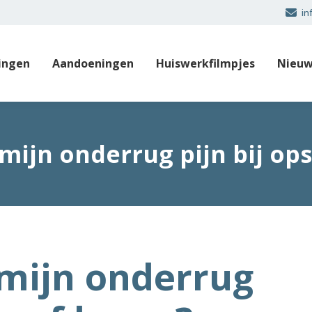
in
ingen
Aandoeningen
Huiswerkfilmpjes
Nieuw
ijn onderrug pijn bij ops
mijn onderrug