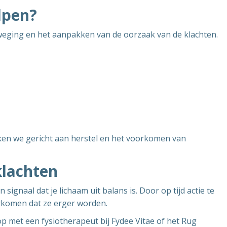
lpen?
eweging en het aanpakken van de oorzaak van de klachten.
ken we gericht aan herstel en het voorkomen van
klachten
 signaal dat je lichaam uit balans is. Door op tijd actie te
komen dat ze erger worden.
p met een fysiotherapeut bij Fydee Vitae of het Rug