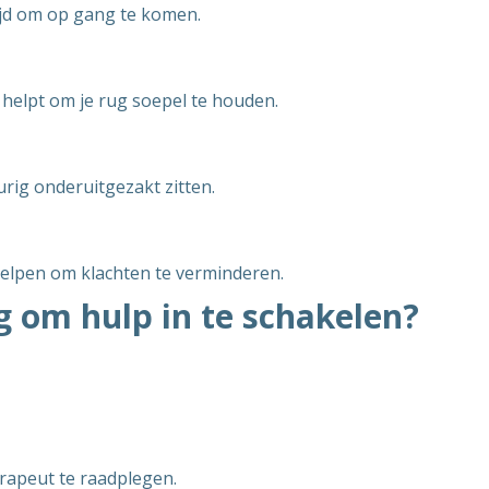
tijd om op gang te komen.
 helpt om je rug soepel te houden.
rig onderuitgezakt zitten.
helpen om klachten te verminderen.
g om hulp in te schakelen?
erapeut te raadplegen.