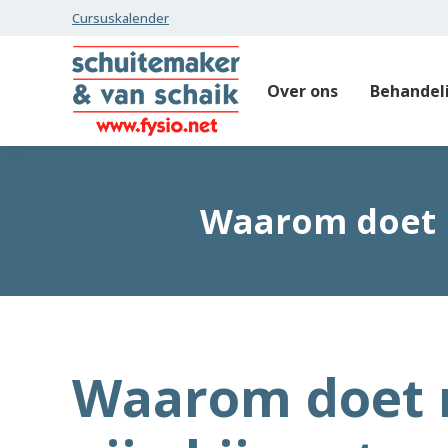
Cursuskalender
Over ons
Behandel
Waarom doet m
Waarom doet 