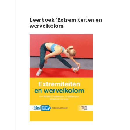
Leerboek ‘Extremiteiten en
wervelkolom’