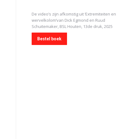
De video’s zijn afkomstig uit
‘Extremiteiten en
wervelkolom’
van Dick Egmond en Ruud
Schuitemaker, BSL Houten, 13de druk, 2025
Bestel boek