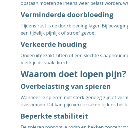
opstaan moeten ze ineens weer belast worden, wa
Verminderde doorbloeding
Tijdens rust is de doorbloeding lager. Bij beweg
een tijdelijk pijnlijk of stroef gevoel.
Verkeerde houding
Onderuitgezakt zitten of een slechte slaaphoudin
merk je dit vaak direct.
Waarom doet lopen pijn?
Overbelasting van spieren
Wanneer je spieren niet sterk genoeg zijn of ver
overnemen. Dit kan pijn veroorzaken tijdens het l
Beperkte stabiliteit
De spieren rondom je romp en bekken zorgen voor 