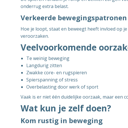
onderrug extra belast.
Verkeerde bewegingspatronen
Hoe je loopt, staat en beweegt heeft invloed op j
veroorzaken.
Veelvoorkomende oorzak
Te weinig beweging
Langdurig zitten
Zwakke core- en rugspieren
Spierspanning of stress
Overbelasting door werk of sport
Vaak is er niet één duidelijke oorzaak, maar een c
Wat kun je zelf doen?
Kom rustig in beweging