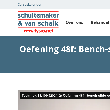
Cursuskalender
Over ons
Behandel
Oefening 48f: Bench-