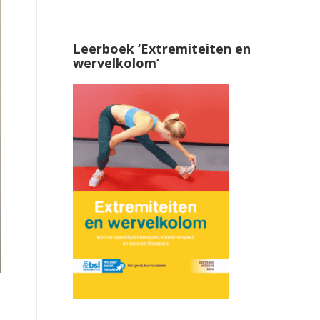
Leerboek ‘Extremiteiten en
wervelkolom’