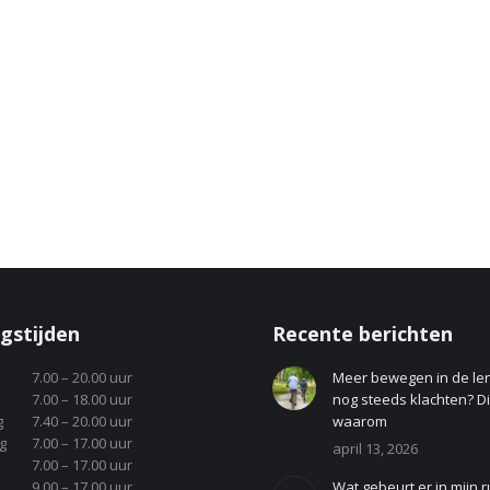
gstijden
Recente berichten
7.00 – 20.00 uur
Meer bewegen in de le
7.00 – 18.00 uur
nog steeds klachten? Dit
g
7.40 – 20.00 uur
waarom
g
7.00 – 17.00 uur
april 13, 2026
7.00 – 17.00 uur
9.00 – 17.00 uur
Wat gebeurt er in mijn r