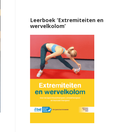
Leerboek ‘Extremiteiten en
wervelkolom’