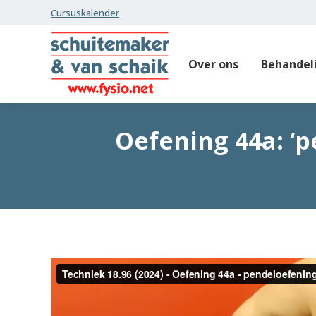
Cursuskalender
Over ons
Behandel
Oefening 44a: ‘p