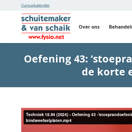
Cursuskalender
Over ons
Behandel
Oefening 43: ‘stoepr
de korte 