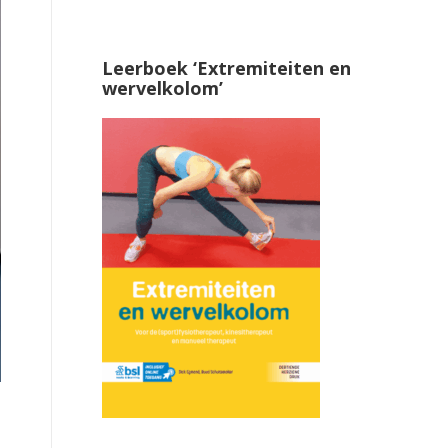
Leerboek ‘Extremiteiten en
wervelkolom’