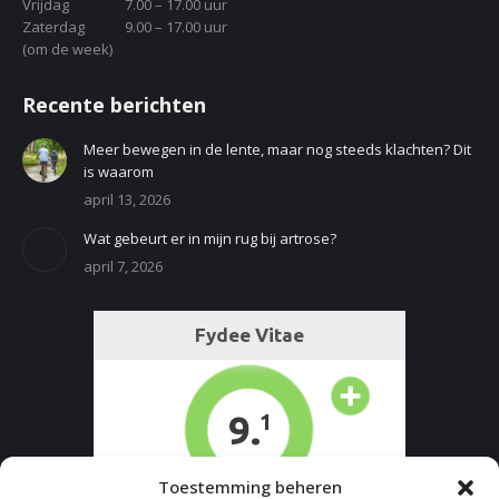
Vrijdag
7.00 – 17.00 uur
Zaterdag
9.00 – 17.00 uur
(om de week)
Recente berichten
Meer bewegen in de lente, maar nog steeds klachten? Dit
is waarom
april 13, 2026
Wat gebeurt er in mijn rug bij artrose?
april 7, 2026
Toestemming beheren