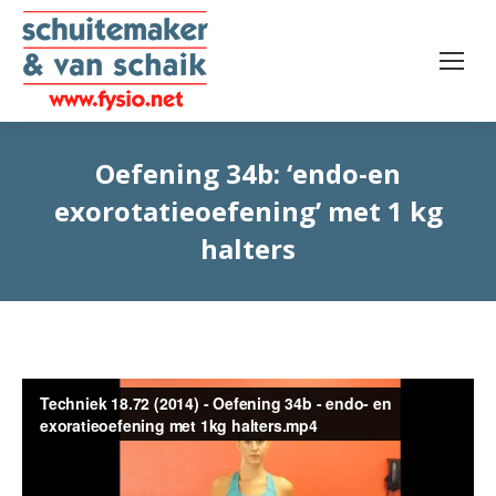
Oefening 34b: ‘endo-en
exorotatieoefening’ met 1 kg
halters