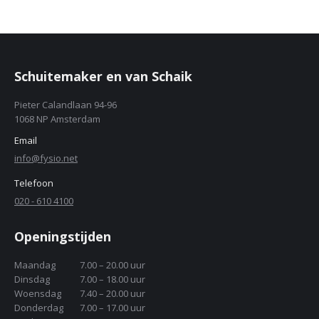
Schuitemaker en van Schaik
Pieter Calandlaan 94-96
1068 NP Amsterdam
Email
info@fysio.net
Telefoon
020 - 610 4100
Openingstijden
Maandag
7.00 – 20.00 uur
Dinsdag
7.00 – 18.00 uur
Woensdag
7.40 – 20.00 uur
Donderdag
7.00 – 17.00 uur