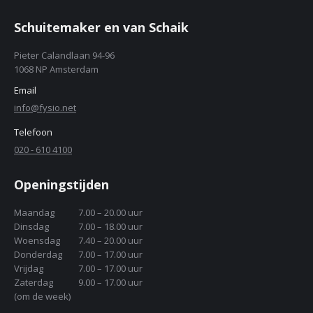
Schuitemaker en van Schaik
Pieter Calandlaan 94-96
1068 NP Amsterdam
Email
info@fysio.net
Telefoon
020 - 610 4100
Openingstijden
Maandag
7.00 – 20.00 uur
Dinsdag
7.00 – 18.00 uur
Woensdag
7.40 – 20.00 uur
Donderdag
7.00 – 17.00 uur
Vrijdag
7.00 – 17.00 uur
Zaterdag
9.00 – 17.00 uur
(om de week)