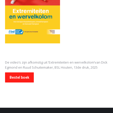
De video’s zijn afkomstig uit
‘Extremiteiten en wervelkolom’
van Dick
Egmond en Ruud Schuitemaker, BSL Houten, 13de druk, 2025
Bestel boek