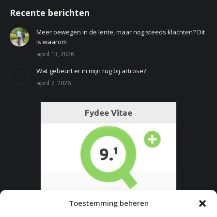
Recente berichten
Meer bewegen in de lente, maar nog steeds klachten? Dit
is waarom
april 13, 2026
Wat gebeurt er in mijn rug bij artrose?
april 7, 2026
Toestemming beheren