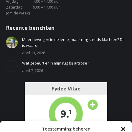
Vrijdag
7.00 – 17.00 uur
Zaterdag
9.00 – 17.00 uur
(om de week)
Recente berichten
Meer bewegen in de lente, maar nog steeds klachten? Dit
is waarom
april 13, 2026
Wat gebeurt er in mijn rug bij artrose?
april 7, 2026
Toestemming beheren