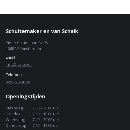
Schuitemaker en van Schaik
Pieter Calandlaan 94-96
1068 NP Amsterdam
Email
info@fysio.net
Telefoon
020 - 610 4100
Openingstijden
Maandag
7.00 – 20.00 uur
Dinsdag
7.00 – 18.00 uur
Woensdag
7.40 – 20.00 uur
Donderdag
7.00 – 17.00 uur